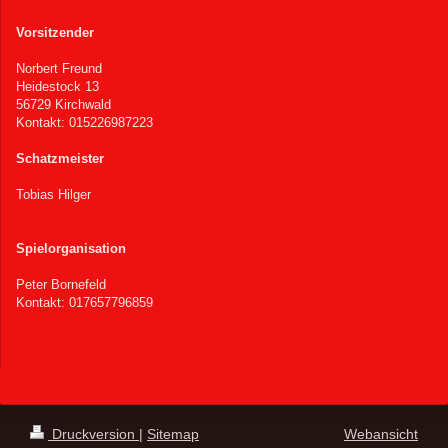
Vorsitzender
Norbert Freund
Heidestock 13
56729 Kirchwald
Kontakt: 015226987223
Schatzmeister
Tobias Hilger
Spielorganisation
Peter Bornefeld
Kontakt: 017657796859
Druckversion
|
Sitemap
Webansicht